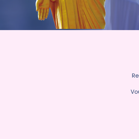
Re
Vou