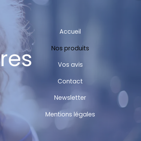
Accueil
res
Nos produits
Vos avis
Contact
Newsletter
Mentions légales