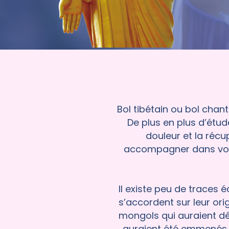
Bol tibétain ou bol chan
De plus en plus d’étude
douleur et la récu
accompagner dans vos 
Il existe peu de traces 
s’accordent sur leur orig
mongols qui auraient déc
auraient été emmenés au