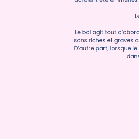
Le
Le bol agit tout d’abor
sons riches et graves ap
D’autre part, lorsque l
dans