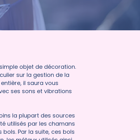
 simple objet de décoration.
culier sur la gestion de la
entière, il saura vous
c ses sons et vibrations
moins la plupart des sources
été utilisés par les chamans
bols. Par la suite, ces bols
 les métaux utilisés ainsi