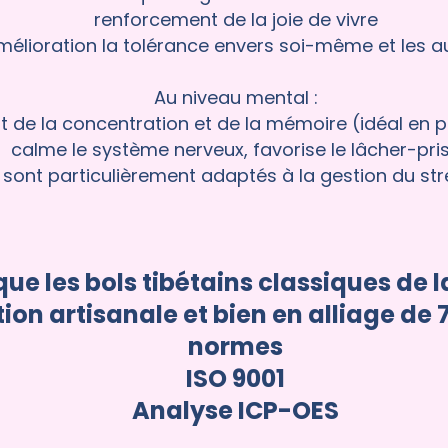
renforcement de la joie de vivre
mélioration la tolérance envers soi-même et les a
Au niveau mental :
de la concentration et de la mémoire (idéal en 
calme le système nerveux, favorise le lâcher-pri
ls sont particulièrement adaptés à la gestion du str
que les bols tibétains classiques de l
ion artisanale et bien en alliage de 
normes
ISO 9001
Analyse ICP-OES