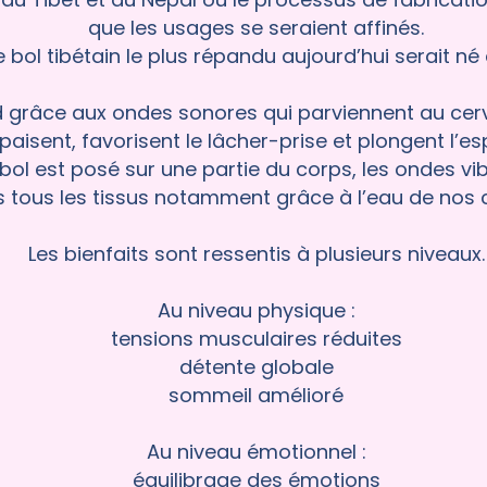
que les usages se seraient affinés.
 bol tibétain le plus répandu aujourd’hui serait né a
d grâce aux ondes sonores qui parviennent au cervea
aisent, favorisent le lâcher-prise et plongent l’esp
e bol est posé sur une partie du corps, les ondes v
 tous les tissus notamment grâce à l’eau de nos ce
Les bienfaits sont ressentis à plusieurs niveaux.
Au niveau physique :
tensions musculaires réduites
détente globale
sommeil amélioré
Au niveau émotionnel :
équilibrage des émotions