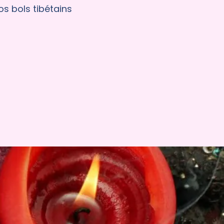
s bols tibétains