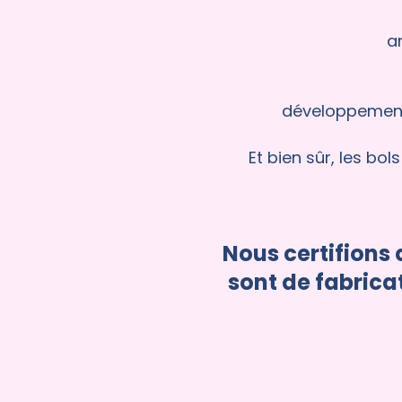
a
développement 
Et bien sûr, les bo
Nous certifions 
sont de fabricat